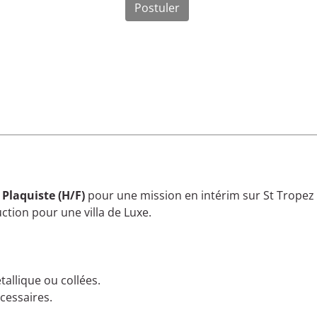
Postuler
n
Plaquiste (H/F)
pour une mission en intérim sur St Tropez
ction pour une villa de Luxe.
allique ou collées.
cessaires.