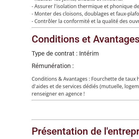
- Assurer l'isolation thermique et phonique d
- Monter des cloisons, doublages et faux-plaf
- Contrôler la conformité et la qualité des ouv
Conditions et Avantage
Type de contrat :
Intérim
Rémunération :
Conditions & Avantages :
Fourchette de taux h
d'aides et de services dédiés (mutuelle, log
renseigner en agence !
Présentation de l'entrep