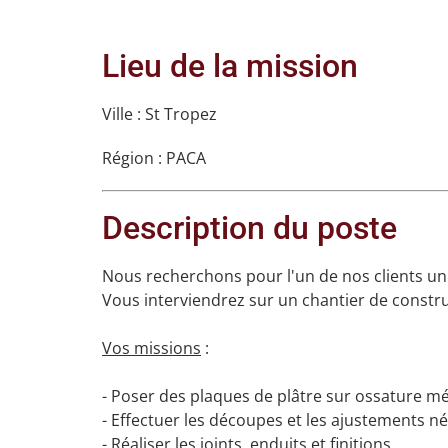
Lieu de la mission
Ville :
St Tropez
Région :
PACA
Description du poste
Nous recherchons pour l'un de nos clients u
Vous interviendrez sur un chantier de constru
Vos missions
:
- Poser des plaques de plâtre sur ossature mét
- Effectuer les découpes et les ajustements né
- Réaliser les joints, enduits et finitions.