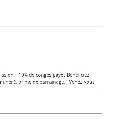
mission + 10% de congés payés Bénéficiez
munéré, prime de parrainage. ) Venez-vous