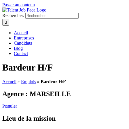
Passer au contenu
Rechercher:
Accueil
Entreprises
Candidats
Blog
Contact
Bardeur H/F
Accueil
»
Emplois
»
Bardeur H/F
Agence :
MARSEILLE
Postuler
Lieu de la mission